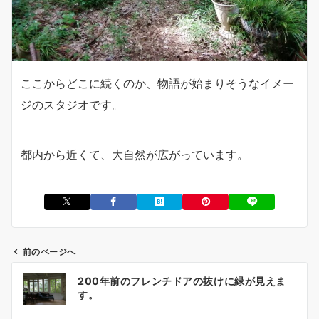
ここからどこに続くのか、物語が始まりそうなイメー
ジのスタジオです。
都内から近くて、大自然が広がっています。
前のページへ
投
200年前のフレンチドアの抜けに緑が見えま
稿
す。
ナ