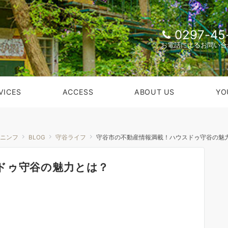
0297-45
お電話によるお問い合
VICES
ACCESS
ABOUT US
YO
ンニンフ
BLOG
守谷ライフ
守谷市の不動産情報満載！ハウスドゥ守谷の魅
ドゥ守谷の魅力とは？