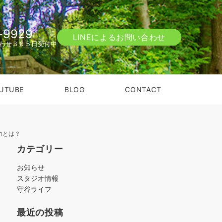
-9929
LINEによるお問い合わせ
わせ３６５日受付中
UTUBE
BLOG
CONTACT
力とは？
カテゴリー
お知らせ
スタジオ情報
守谷ライフ
最近の投稿