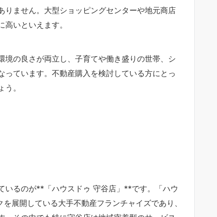
ありません。大型ショッピングセンターや地元商店
に高いといえます。
環境の良さが両立し、子育てや働き盛りの世帯、シ
なっています。不動産購入を検討している方にとっ
ょう。
いるのが**「ハウスドゥ 守谷店」**です。「ハウ
ークを展開している大手不動産フランチャイズであり、