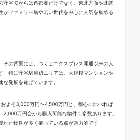
の守谷ICからは首都圏だけでなく、東北方面や北関
性がファミリー層や若い世代を中心に人気を集める
。その背景には、つくばエクスプレス開通以来の人
す。特に守谷駅周辺エリアは、大規模マンションや
速な発展を遂げています。
よそ3,000万円〜4,500万円と、都心に比べれば
2,000万円台から購入可能な物件も多数あります。
優れた物件が多く揃っている点が魅力的です。