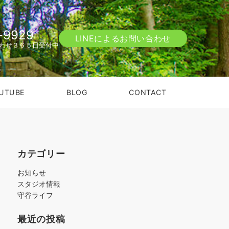
-9929
LINEによるお問い合わせ
わせ３６５日受付中
UTUBE
BLOG
CONTACT
カテゴリー
お知らせ
スタジオ情報
守谷ライフ
最近の投稿