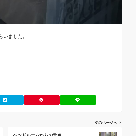
らいました。
。
次のページへ
ベッドルームからの景色