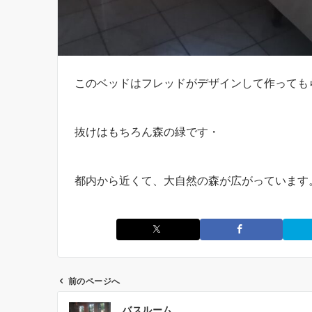
このベッドはフレッドがデザインして作っても
抜けはもちろん森の緑です・
都内から近くて、大自然の森が広がっています
前のページへ
投
バスルーム