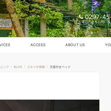
0297-45
お電話によるお問い合
VICES
ACCESS
ABOUT US
YO
ンニンフ
BLOG
スタジオ情報
天蓋付きベッド