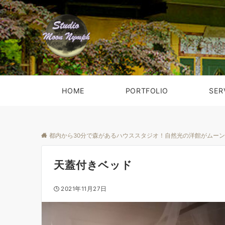
HOME
PORTFOLIO
SER
都内から30分で森があるハウススタジオ！自然光の洋館がムー
天蓋付きベッド
2021年11月27日