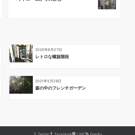
2020年8月27日
レトロな螺旋階段
2021年5月28日
森の中のフレンチガーデン
Twitter
Facebook
LINE
Feedly