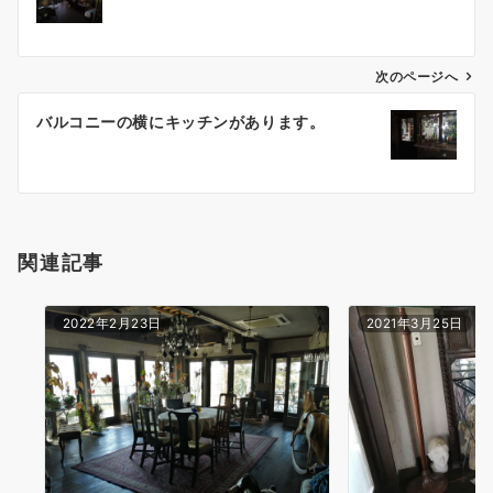
ナ
ビ
ゲ
次のページへ
ー
バルコニーの横にキッチンがあります。
シ
ョ
ン
関連記事
2022年2月23日
2021年3月25日