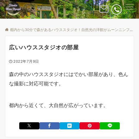
Menu
都内から30分で森があるハウススタジオ！自然光の洋館がムーンニンフ
B
広いハウススタジオの部屋
2022年7月9日
森の中のハウススタジオにはでかい部屋があり、色ん
な撮影に対応可能です。
都内から近くて、大自然が広がっています。