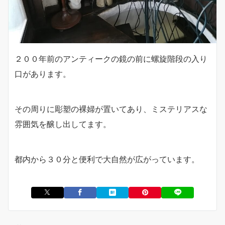
２００年前のアンティークの鏡の前に螺旋階段の入り
口があります。
その周りに彫塑の裸婦が置いてあり、ミステリアスな
雰囲気を醸し出してます。
都内から３０分と便利で大自然が広がっています。