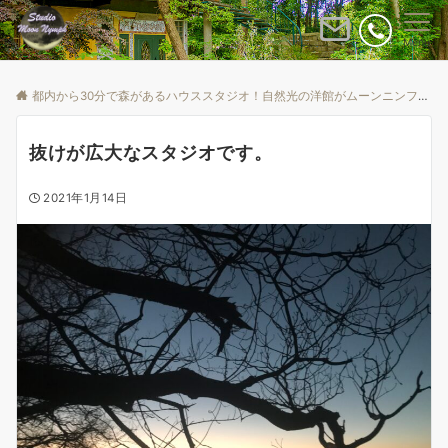
Menu
都内から30分で森があるハウススタジオ！自然光の洋館がムーンニンフ
B
抜けが広大なスタジオです。
2021年1月14日