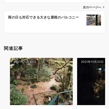
ビ
ゲ
次のページへ
ー
雨の日も対応できる大きな屋根のバルコニー
シ
ョ
ン
関連記事
2021年11月23日
2021年10月20日