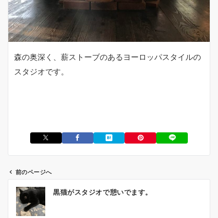
森の奥深く、薪ストーブのあるヨーロッパスタイルの
スタジオです。
前のページへ
投
黒猫がスタジオで憩いでます。
稿
ナ