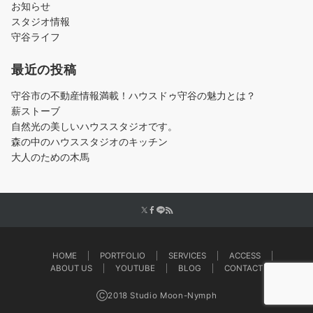
お知らせ
スタジオ情報
守谷ライフ
最近の投稿
守谷市の不動産情報満載！ハウスドゥ守谷の魅力とは？
薪ストーブ
自然光の美しいハウススタジオです。
森の中のハウススタジオのキッチン
大人のための木馬
HOME
PORTFOLIO
SERVICES
ACCESS
ABOUT US
YOUTUBE
BLOG
CONTACT
Ⓒ2018 Studio Moon-Nymph